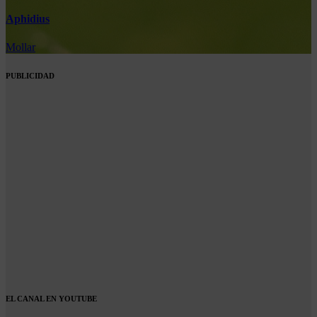
Aphidius
Mollar
PUBLICIDAD
EL CANAL EN YOUTUBE